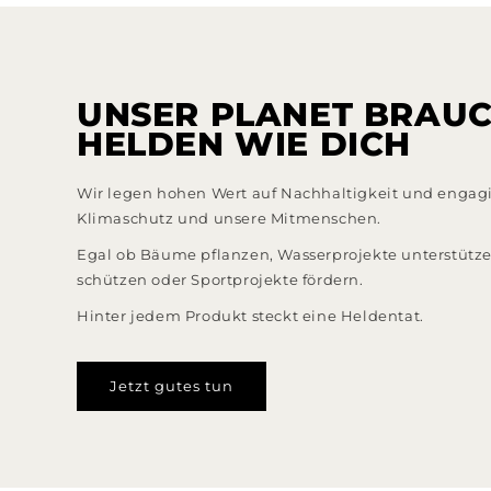
UNSER PLANET BRAU
HELDEN WIE DICH
Wir legen hohen Wert auf Nachhaltigkeit und engagi
Klimaschutz und unsere Mitmenschen.
Egal ob Bäume pflanzen, Wasserprojekte unterstütze
schützen oder Sportprojekte fördern.
Hinter jedem Produkt steckt eine Heldentat.
Jetzt gutes tun