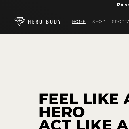
Direkt
Du er
zum
Inhalt
HOME
SHOP
SPORTA
FEEL LIKE 
HERO
ACT LIKE A