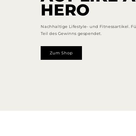
HERO
Nachhaltige Lifestyle- und Fitnessartikel. F
Teil des Gewinns gespendet.
Zum Shop
Zu