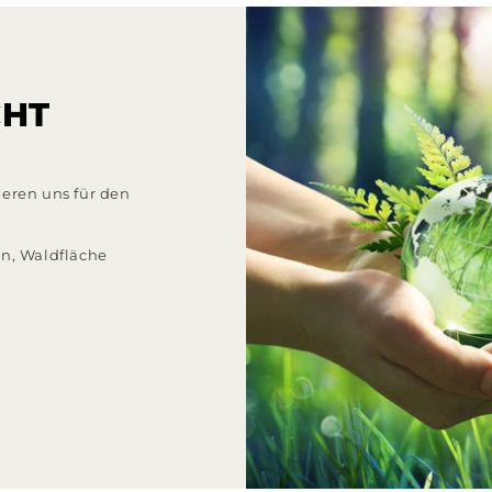
CHT
eren uns für den
n, Waldfläche