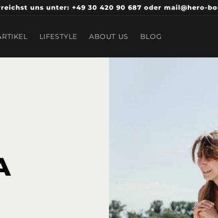
reichst uns unter: +49 30 420 90 687 oder mail@hero-b
RTIKEL
LIFESTYLE
ABOUT US
BLOG
A