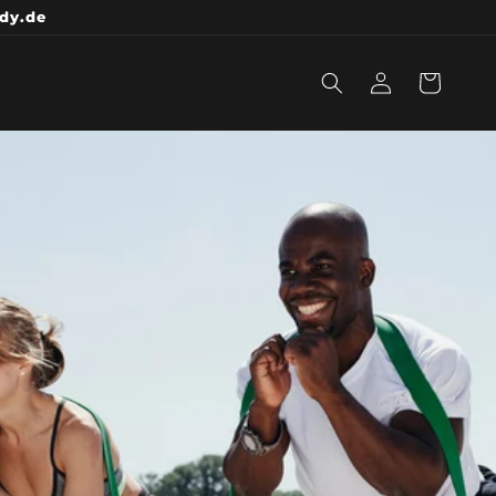
ody.de
Einloggen
Warenkorb