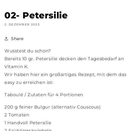
02- Petersilie
2. DEZEMBER 2023
Share
Wusstest du schon?
Bereits 10 gr. Petersilie decken den Tagesbedarf an
Vitamin K.
Wir haben hier ein großartiges Rezept, mit dem das
easy zu erreichen ist:
Taboulé / Zutaten für 4 Portionen
200 g feiner Bulgur (alternativ Couscous)
2 Tomaten
1 Handvoll Petersilie
2 Frühlingszwiebeln