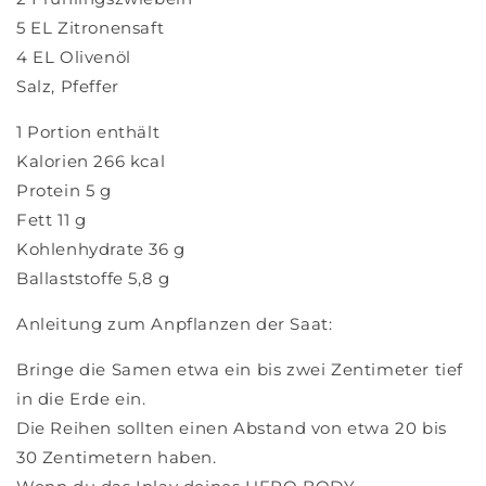
5 EL Zitronensaft
4 EL Olivenöl
Salz, Pfeffer
1 Portion enthält
Kalorien 266 kcal
Protein 5 g
Fett 11 g
Kohlenhydrate 36 g
Ballaststoffe 5,8 g
Anleitung zum Anpflanzen der Saat:
Bringe die Samen etwa ein bis zwei Zentimeter tief
in die Erde ein.
Die Reihen sollten einen Abstand von etwa 20 bis
30 Zentimetern haben.